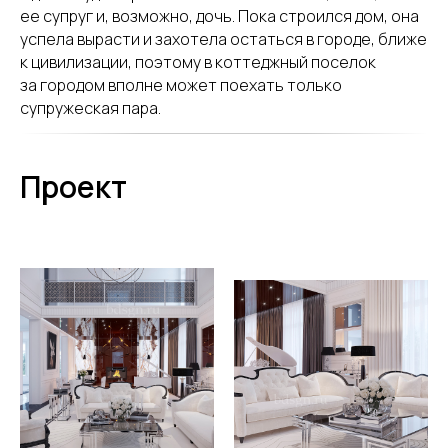
ее супруг и, возможно, дочь. Пока строился дом, она
успела вырасти и захотела остаться в городе, ближе
к цивилизации, поэтому в коттеджный поселок
за городом вполне может поехать только
супружеская пара.
Проект