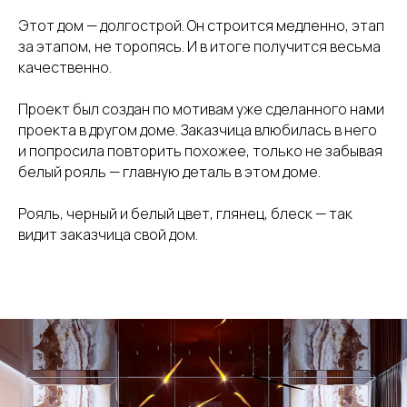
Этот дом — долгострой. Он строится медленно, этап
за этапом, не торопясь. И в итоге получится весьма
качественно.
Проект был создан по мотивам уже сделанного нами
проекта в другом доме. Заказчица влюбилась в него
и попросила повторить похожее, только не забывая
белый рояль — главную деталь в этом доме.
Рояль, черный и белый цвет, глянец, блеск — так
видит заказчица свой дом.