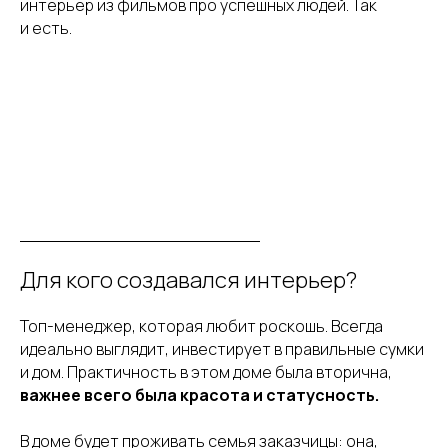
интерьер из фильмов про успешных людей. Так
и есть.
Для кого создавался интерьер?
Топ-менеджер, которая любит роскошь. Всегда
идеально выглядит, инвестирует в правильные сумки
и дом. Практичность в этом доме была вторична,
важнее всего была красота и статусность.
В доме будет проживать семья заказчицы: она,