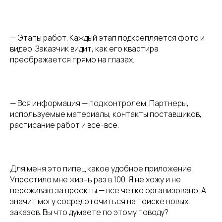
— Этапы работ. Каждый этап подкрепляется фото и
видео. Заказчик видит, как его квартира
преображается прямо на глазах.
— Вся информация — под контролем. Партнеры,
используемые материалы, контакты поставщиков,
расписание работ и все-все.
Для меня это пипец какое удобное приложение!
Упростило мне жизнь раз в 100. Я не хожу и не
переживаю за проекты — все четко организовано. А
значит могу сосредоточиться на поиске новых
заказов. Вы что думаете по этому поводу?