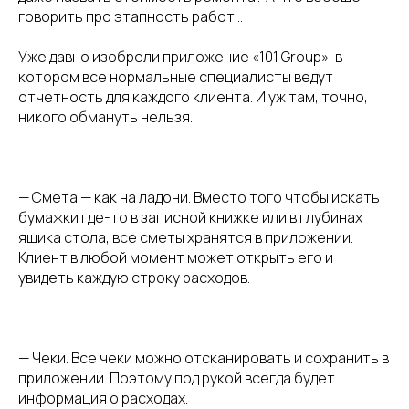
говорить про этапность работ…
Уже давно изобрели приложение «101 Group», в
котором все нормальные специалисты ведут
отчетность для каждого клиента. И уж там, точно,
никого обмануть нельзя.
— Смета — как на ладони. Вместо того чтобы искать
бумажки где-то в записной книжке или в глубинах
ящика стола, все сметы хранятся в приложении.
Клиент в любой момент может открыть его и
увидеть каждую строку расходов.
— Чеки. Все чеки можно отсканировать и сохранить в
приложении. Поэтому под рукой всегда будет
информация о расходах.