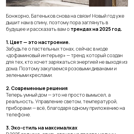
Бонжорно, Батеньков снова на связи! Новый год уже
дышит нам в спину, поэтому пора заглянуть в
будущее и рассказать вам о
трендах на 2025 год.
1. Цвет — это настроение.
Забудьте о пастельных тонах, сейчас в моде
«дофаминовый интерьер» — тренд, который создан
для тех, кто хочет заряжаться энергией не выходя из
дома. Поэтому закупаемся розовыми диванами и
зелеными креслами.
2. Современные решения
Теперь умный дом — это не просто вымысел, а
реальность. Управление светом, температурой,
приборами — всё, благодаря одному приложению на
телефоне.
3. Эко-стиль на максималках