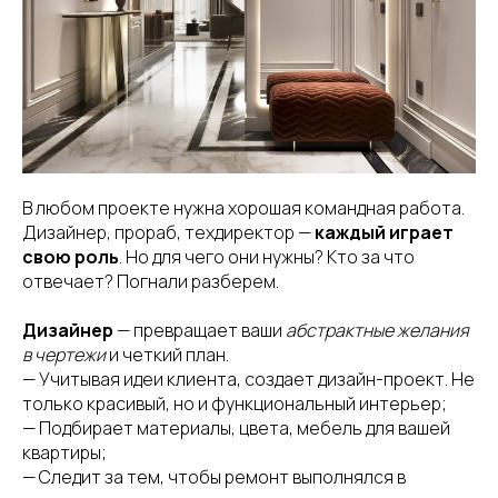
В любом проекте нужна хорошая командная работа.
Дизайнер, прораб, техдиректор —
каждый играет
свою роль
. Но для чего они нужны? Кто за что
отвечает? Погнали разберем.
Дизайнер
— превращает ваши
абстрактные желания
в чертежи
и четкий план.
— Учитывая идеи клиента, создает дизайн-проект. Не
только красивый, но и функциональный интерьер;
— Подбирает материалы, цвета, мебель для вашей
квартиры;
— Следит за тем, чтобы ремонт выполнялся в