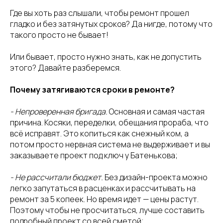
Где вы хоть раз слышали, чтобы ремонт прошел
гладко и без затянутых сроков? Да нигде, потому что
такого просто не бывает!
Или бывает, просто нужно знать, как не допустить
этого? Давайте разберемся.
Почему затягиваются сроки в ремонте?
- Непроверенная бригада.
Основная и самая частая
причина. Косяки, переделки, обещания прораба, что
всё исправят. Это копиться как снежный ком, а
потом просто нервная система не выдерживает и вы
заказываете проект под ключ у Батенькова;
- Не рассчитали бюджет.
Без дизайн-проекта можно
легко запутаться в расценках и рассчитывать на
ремонт за 5 копеек. Но время идет — цены растут.
Поэтому чтобы не просчитаться, лучше составить
подробный проект со всей сметой;