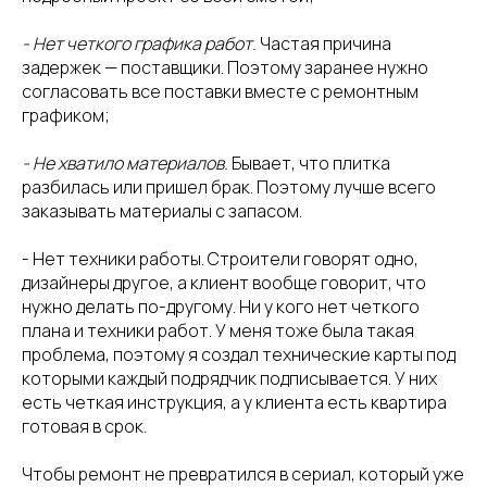
- Нет четкого графика работ.
Частая причина
задержек — поставщики. Поэтому заранее нужно
согласовать все поставки вместе с ремонтным
графиком;
- Не хватило материалов.
Бывает, что плитка
разбилась или пришел брак. Поэтому лучше всего
заказывать материалы с запасом.
- Нет техники работы. Строители говорят одно,
дизайнеры другое, а клиент вообще говорит, что
нужно делать по-другому. Ни у кого нет четкого
плана и техники работ. У меня тоже была такая
проблема, поэтому я создал технические карты под
которыми каждый подрядчик подписывается. У них
есть четкая инструкция, а у клиента есть квартира
готовая в срок.
Чтобы ремонт не превратился в сериал, который уже