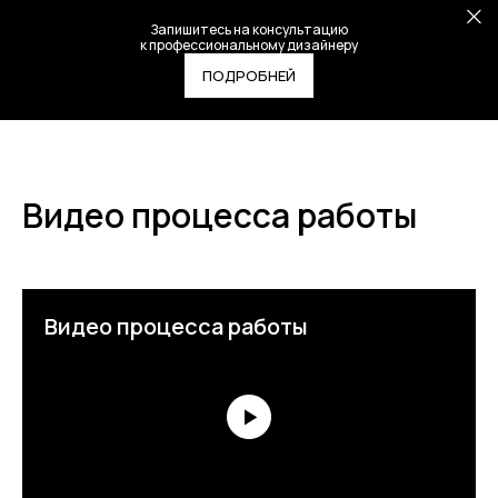
Запишитесь на консультацию
к профессиональному дизайнеру
ПОДРОБНЕЙ
Видео процесса работы
Видео процесса работы