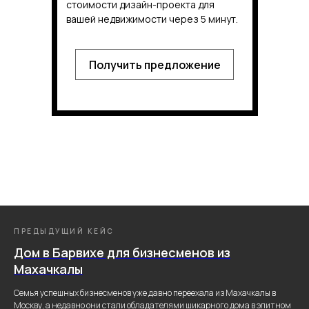
стоимости дизайн-проекта для
вашей недвижимости через 5 минут.
Получить предложение
ПРЕДЫДУЩИЙ КЕЙС
Дом в Барвихе для бизнесменов из
Махачкалы
Семья успешных бизнесменов уже давно переехала из Махачкалы в
Москву, а недавно они стали обладателями шикарного дома в элитном