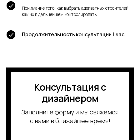
Понимание того, как выбрать адекватных строителей,
как их в дальнейшем контролировать.
Продолжительность консультации 1 час
Консультация с
дизайнером
Заполните форму и мы свяжемся
с вами в ближайшее время!