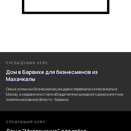
ПРЕДЫДУЩИЙ КЕЙС
Дом в Барвихе для бизнесменов из
Махачкалы
Семья успешных бизнесменов уже давно переехала из Махачкалы в
Москву, а недавно они стали обладателями шикарного дома в элитном
посёлке московской области - Барвиха.
СЛЕДУЮЩИЙ КЕЙС