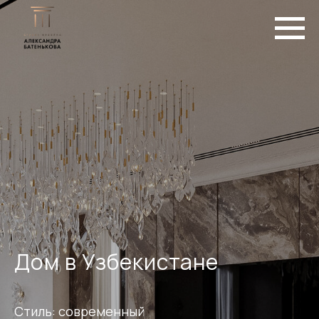
Дом в Узбекистане
Стиль: современный