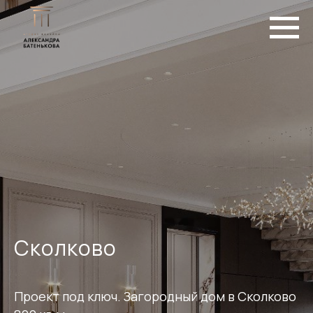
Сколково
Проект под ключ. Загородный дом в Сколково