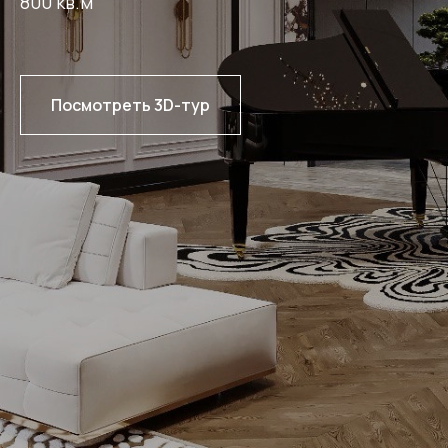
800 кв.м
Посмотреть 3D-тур